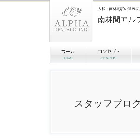
大和市南林間駅の歯医者
南林間アル
スタッフブロ