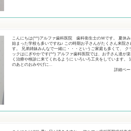
こんにちは(^^)アルファ歯科医院 歯科衛生士のＭです。 夏休
始まった学校も多いですね♪ この時期お子さんがたくさん来院さ
す。 兄弟姉妹みんなで一緒に・・・というご家庭も多くて、 ク
ックはにぎやかです(^^) アルファ歯科医院では、お子さん達が
く治療や検診に来てくれるように いろいろ工夫をしています。 
のあとのおみやげに...
詳細ペー