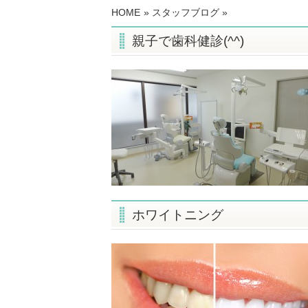
HOME
»
スタッフブログ
»
親子で歯科健診(^^)
ホワイトニング