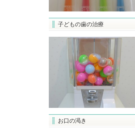
子どもの歯の治療
お口の渇き