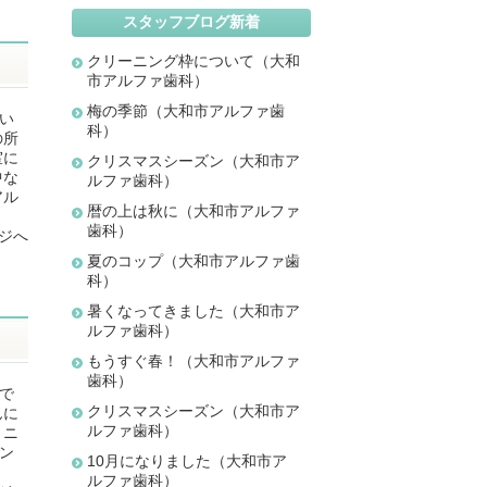
スタッフブログ新着
クリーニング枠について（大和
市アルファ歯科）
梅の季節（大和市アルファ歯
暑い
科）
の所
室に
クリスマスシーズン（大和市ア
中な
ルファ歯科）
アル
暦の上は秋に（大和市アルファ
歯科）
ジへ
夏のコップ（大和市アルファ歯
科）
暑くなってきました（大和市ア
ルファ歯科）
もうすぐ春！（大和市アルファ
歯科）
いで
クリスマスシーズン（大和市ア
んに
ルファ歯科）
トニ
ニン
10月になりました（大和市ア
ルファ歯科）