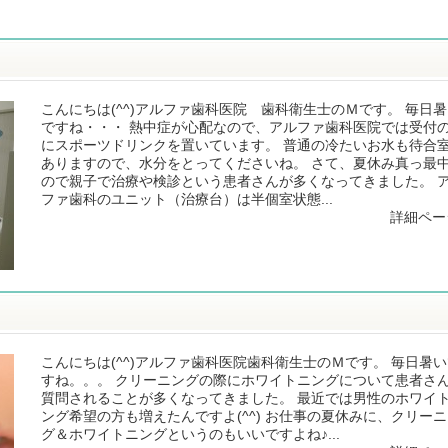
こんにちは(^^)アルファ歯科医院 歯科衛生士のＭです。 毎日
ですね・・・ 熱中症が心配なので、アルファ歯科医院では受付
にスポーツドリンクを置いています。 普通の冷たいお水も待合
ありますので、水分をとってくださいね。 さて、夏休み真っ最
ので親子で治療や検診という患者さんが多くなってきました。 
ファ歯科のユニット（治療台）は半個室状態...
詳細ペー
こんにちは(^^)アルファ歯科医院歯科衛生士のＭです。 毎日暑
すね。。。 クリーニングの際にホワイトニングについて患者さ
質問されることが多くなってきました。 最近では男性のホワイ
ング希望の方も増えたんですよ(^^) お仕事の夏休みに、クリー
グ＆ホワイトニングというのもいいですよね♪...