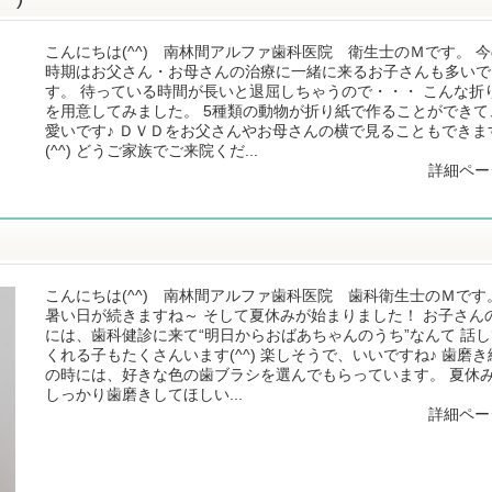
こんにちは(^^) 南林間アルファ歯科医院 衛生士のＭです。 
時期はお父さん・お母さんの治療に一緒に来るお子さんも多いで
す。 待っている時間が長いと退屈しちゃうので・・・ こんな折
を用意してみました。 5種類の動物が折り紙で作ることができて
愛いです♪ ＤＶＤをお父さんやお母さんの横で見ることもできま
(^^) どうご家族でご来院くだ...
詳細ペー
こんにちは(^^) 南林間アルファ歯科医院 歯科衛生士のＭです
暑い日が続きますね～ そして夏休みが始まりました！ お子さん
には、歯科健診に来て“明日からおばあちゃんのうち”なんて 話し
くれる子もたくさんいます(^^) 楽しそうで、いいですね♪ 歯磨き
の時には、好きな色の歯ブラシを選んでもらっています。 夏休
しっかり歯磨きしてほしい...
詳細ペー