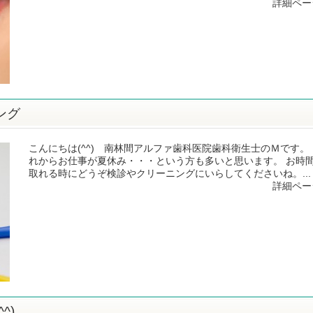
詳細ペー
ング
こんにちは(^^) 南林間アルファ歯科医院歯科衛生士のＭです。
れからお仕事が夏休み・・・という方も多いと思います。 お時
取れる時にどうぞ検診やクリーニングにいらしてくださいね。...
詳細ペー
^)