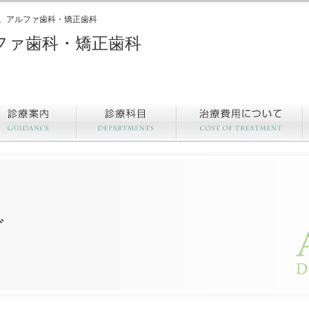
。アルファ歯科・矯正歯科
ファ歯科・矯正歯科
グ