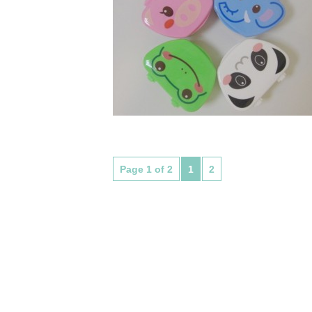
Page 1 of 2
1
2