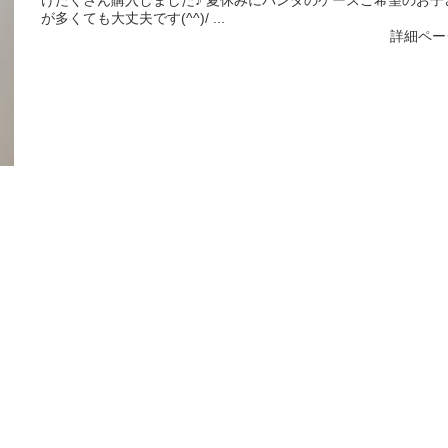
けたくさん購入しました♪ 夏休みにパンダのケースご希望のお子
が多くても大丈夫です(^^)/ ...
詳細ペー