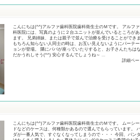
こんにちは(^^)アルファ歯科医院歯科衛生士のＭです。 アルフ
科医院には、写真のように２台ユニットが並んでいるところがあ
ます。 兄弟姉妹、または親子で並んで治療を受けることができま
もちろん知らない人同士の時は、お互い見えないようにパーテー
ョンが登場。 隣にパパが座っていたりすると、お子さんたちは
だかうれしそう(^^) 安心するんでしょうね～ ...
詳細ペー
こんにちは(^^)アルファ歯科医院歯科衛生士のＭです。 ムーシ
ドなどのケースは、何種類かあるので選んでもらっています。 
ダが一番人気で、すぐなくなってしまうので・・・ 今回、パン