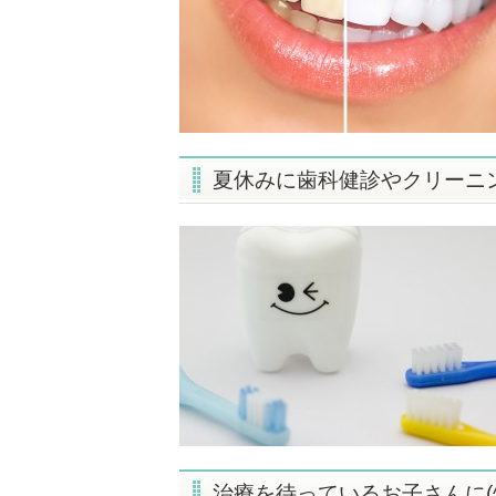
夏休みに歯科健診やクリーニ
治療を待っているお子さんに(^