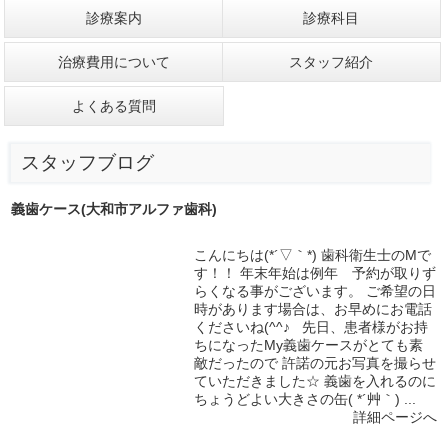
診療案内
診療科目
治療費用について
スタッフ紹介
よくある質問
スタッフブログ
義歯ケース(大和市アルファ歯科)
こんにちは(*´▽｀*) 歯科衛生士のMで
す！！ 年末年始は例年 予約が取りず
らくなる事がございます。 ご希望の日
時があります場合は、お早めにお電話
くださいね(^^♪ 先日、患者様がお持
ちになったMy義歯ケースがとても素
敵だったので 許諾の元お写真を撮らせ
ていただきました☆ 義歯を入れるのに
ちょうどよい大きさの缶( *´艸｀) ...
詳細ページへ