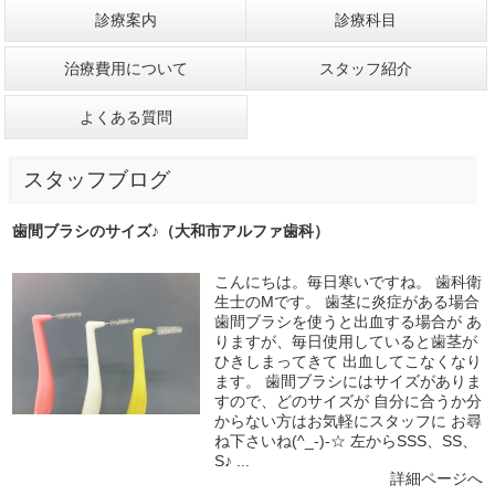
診療案内
診療科目
治療費用について
スタッフ紹介
よくある質問
スタッフブログ
歯間ブラシのサイズ♪（大和市アルファ歯科）
こんにちは。毎日寒いですね。 歯科衛
生士のMです。 歯茎に炎症がある場合
歯間ブラシを使うと出血する場合が あ
りますが、毎日使用していると歯茎が
ひきしまってきて 出血してこなくなり
ます。 歯間ブラシにはサイズがありま
すので、どのサイズが 自分に合うか分
からない方はお気軽にスタッフに お尋
ね下さいね(^_-)-☆ 左からSSS、SS、
S♪ ...
詳細ページへ