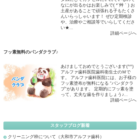
なにが出るかはお楽しみで( *´艸｀) お
土産があることで頑張れる子もたくさ
んいらっしゃいます！ ぜひ定期検診
や、治療やご相談等でいらしてくださ
い★...
詳細ページへ
フッ素無料のパンダクラブ♪
あけましておめでとうございます(^^)
アルファ歯科医院歯科衛生士のＭで
す。 アルファ歯科医院には、お子様の
フッ素塗布が無料になる “パンダクラ
ブ”があります。 定期的にフッ素を塗
って、丈夫な歯を作りましょう♪...
詳細ページへ
スタッフブログ新着
クリーニング枠について（大和市アルファ歯科）