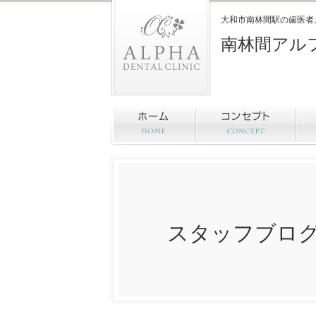
大和市南林間駅の歯医者
南林間アル
スタッフブロ