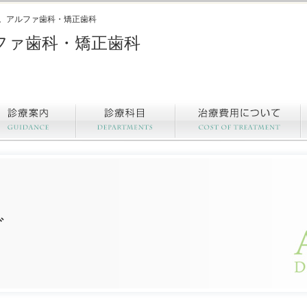
。アルファ歯科・矯正歯科
ファ歯科・矯正歯科
グ