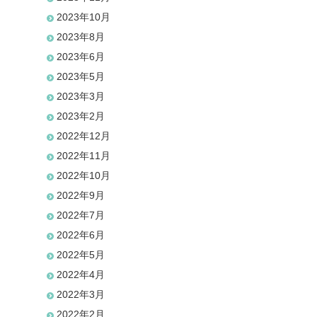
2023年10月
2023年8月
2023年6月
2023年5月
2023年3月
2023年2月
2022年12月
2022年11月
2022年10月
2022年9月
2022年7月
2022年6月
2022年5月
2022年4月
2022年3月
2022年2月