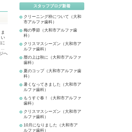
スタッフブログ新着
クリーニング枠について（大和
市アルファ歯科）
梅の季節（大和市アルファ歯
りま
科）
くい
横に
クリスマスシーズン（大和市ア
..
ルファ歯科）
ジへ
暦の上は秋に（大和市アルファ
歯科）
夏のコップ（大和市アルファ歯
科）
暑くなってきました（大和市ア
ルファ歯科）
もうすぐ春！（大和市アルファ
歯科）
クリスマスシーズン（大和市ア
ルファ歯科）
10月になりました（大和市ア
ルファ歯科）