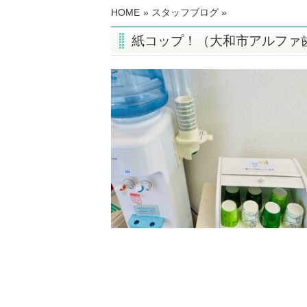
HOME
»
スタッフブログ
»
紙コップ！（大和市アルファ