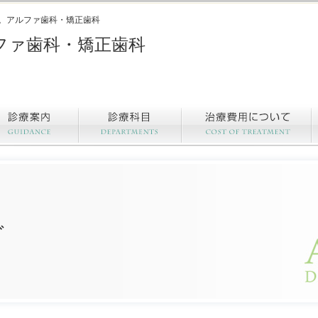
。アルファ歯科・矯正歯科
ファ歯科・矯正歯科
グ