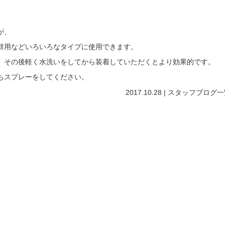
が、
群用などいろいろなタイプに使用できます。
、その後軽く水洗いをしてから装着していただくとより効果的です。
ちスプレーをしてください。
2017.10.28 |
スタッフブログ
一