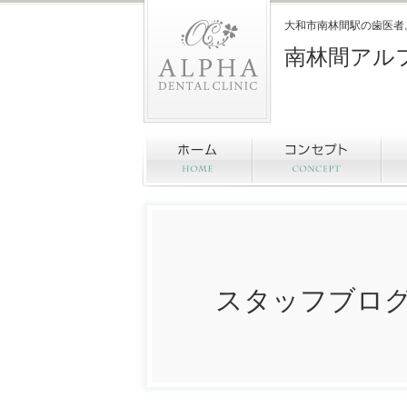
大和市南林間駅の歯医者
南林間アル
スタッフブロ