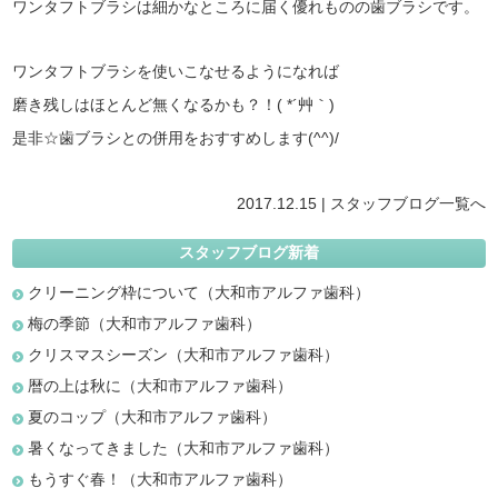
ワンタフトブラシは細かなところに届く優れものの歯ブラシです。
ワンタフトブラシを使いこなせるようになれば
磨き残しはほとんど無くなるかも？！( *´艸｀)
是非☆歯ブラシとの併用をおすすめします(^^)/
2017.12.15 |
スタッフブログ
一覧へ
スタッフブログ新着
クリーニング枠について（大和市アルファ歯科）
梅の季節（大和市アルファ歯科）
クリスマスシーズン（大和市アルファ歯科）
暦の上は秋に（大和市アルファ歯科）
夏のコップ（大和市アルファ歯科）
暑くなってきました（大和市アルファ歯科）
もうすぐ春！（大和市アルファ歯科）