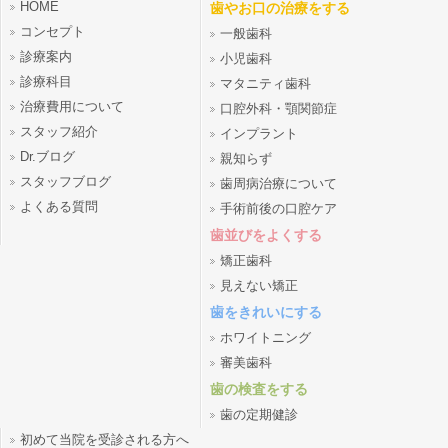
HOME
歯やお口の治療をする
コンセプト
一般歯科
診療案内
小児歯科
診療科目
マタニティ歯科
治療費用について
口腔外科・顎関節症
スタッフ紹介
インプラント
Dr.ブログ
親知らず
スタッフブログ
歯周病治療について
よくある質問
手術前後の口腔ケア
歯並びをよくする
矯正歯科
見えない矯正
歯をきれいにする
ホワイトニング
審美歯科
歯の検査をする
歯の定期健診
初めて当院を受診される方へ