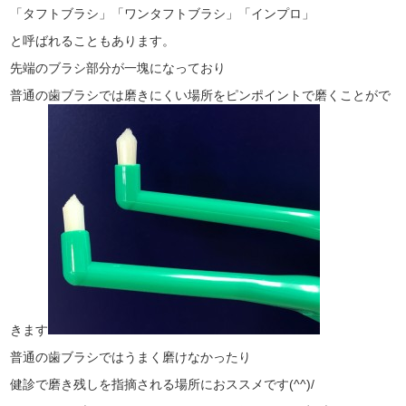
「タフトブラシ」「ワンタフトブラシ」「インプロ」
と呼ばれることもあります。
先端のブラシ部分が一塊になっており
普通の歯ブラシでは磨きにくい場所をピンポイントで磨くことがで
きます
普通の歯ブラシではうまく磨けなかったり
健診で磨き残しを指摘される場所におススメです(^^)/