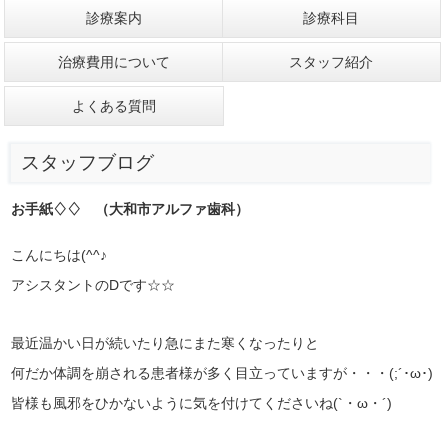
診療案内
診療科目
治療費用について
スタッフ紹介
よくある質問
スタッフブログ
お手紙♢♢ （大和市アルファ歯科）
こんにちは(^^♪
アシスタントのDです☆☆
最近温かい日が続いたり急にまた寒くなったりと
何だか体調を崩される患者様が多く目立っていますが・・・(;´･ω･)
皆様も風邪をひかないように気を付けてくださいね(`・ω・´)