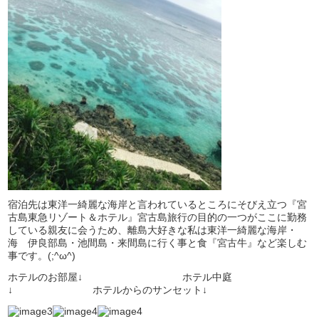
宿泊先は東洋一綺麗な海岸と言われているところにそびえ立つ『宮
古島東急リゾート＆ホテル』宮古島旅行の目的の一つがここに勤務
している親友に会うため、離島大好きな私は東洋一綺麗な海岸・
海 伊良部島・池間島・来間島に行く事と食『宮古牛』など楽しむ
事です。(;^ω^)
ホテルのお部屋↓ ホテル中庭
↓ ホテルからのサンセット↓