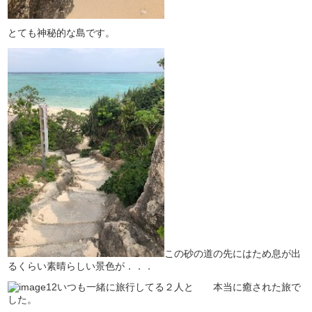
とても神秘的な島です。
この砂の道の先にはため息が出
るくらい素晴らしい景色が．．．
いつも一緒に旅行してる２人と 本当に癒された旅で
した。