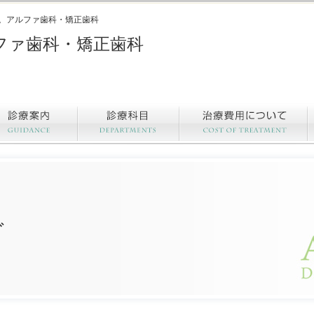
。アルファ歯科・矯正歯科
ファ歯科・矯正歯科
グ