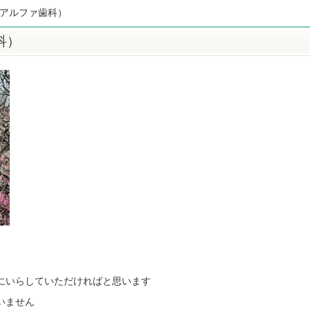
市アルファ歯科）
科）
にいらしていただければと思います
いません