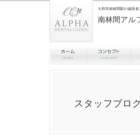
大和市南林間駅の歯医者
南林間アル
スタッフブロ