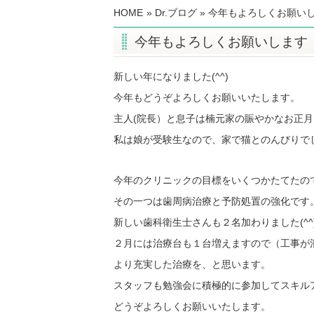
HOME
»
Dr.ブログ
» 今年もよろしくお願い
今年もよろしくお願いします
新しい年になりました(^^)
今年もどうぞよろしくお願いいたします。
主人(院長）と息子は楠元家の賑やかなお正
私は娘が受験生なので、家で猫とのんびりで
今年のクリニックの目標をいくつかたてたの
その一つは歯周病治療と予防処置の強化です
新しい歯科衛生士さんも２名加わりました(^^
２月には治療台も１台増えますので（工事が
より充実した治療を、と思います。
スタッフも勉強会に積極的に参加してスキル
どうぞよろしくお願いいたします。