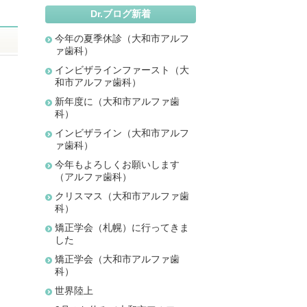
Dr.ブログ新着
今年の夏季休診（大和市アルフ
ァ歯科）
インビザラインファースト（大
和市アルファ歯科）
新年度に（大和市アルファ歯
科）
インビザライン（大和市アルフ
ァ歯科）
今年もよろしくお願いします
（アルファ歯科）
クリスマス（大和市アルファ歯
科）
矯正学会（札幌）に行ってきま
した
矯正学会（大和市アルファ歯
科）
世界陸上