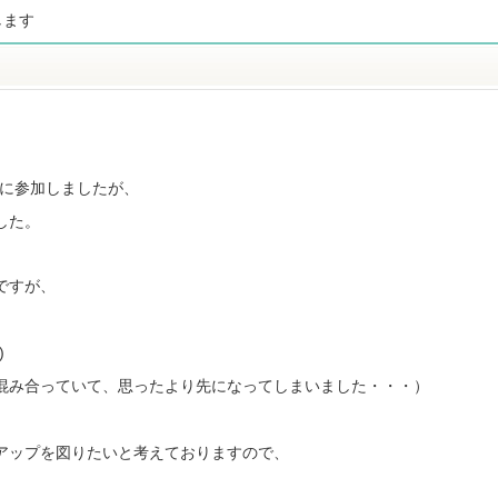
します
月に参加しましたが、
した。
ですが、
。
)
混み合っていて、思ったより先になってしまいました・・・）
アップを図りたいと考えておりますので、