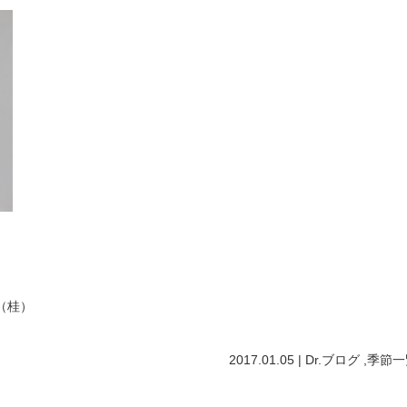
（桂）
2017.01.05 |
Dr.ブログ
,
季節
一