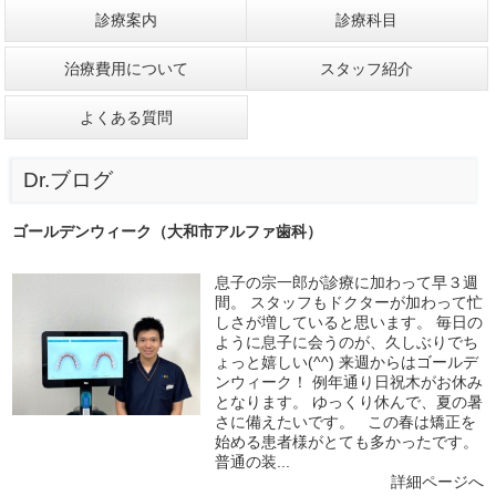
診療案内
診療科目
治療費用について
スタッフ紹介
よくある質問
Dr.ブログ
ゴールデンウィーク（大和市アルファ歯科）
息子の宗一郎が診療に加わって早３週
間。 スタッフもドクターが加わって忙
しさが増していると思います。 毎日の
ように息子に会うのが、久しぶりでち
ょっと嬉しい(^^) 来週からはゴールデ
ンウィーク！ 例年通り日祝木がお休み
となります。 ゆっくり休んで、夏の暑
さに備えたいです。 この春は矯正を
始める患者様がとても多かったです。
普通の装...
詳細ページへ