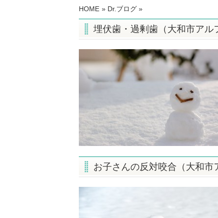
HOME
»
Dr.ブログ
»
埋伏歯・過剰歯（大和市アル
お子さんの反対咬合（大和市