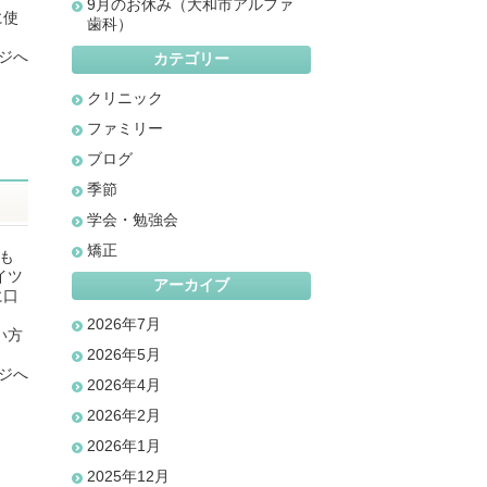
9月のお休み（大和市アルファ
に使
歯科）
ジへ
カテゴリー
クリニック
ファミリー
ブログ
季節
学会・勉強会
矯正
も
イツ
アーカイブ
に口
2026年7月
い方
2026年5月
ジへ
2026年4月
2026年2月
2026年1月
2025年12月