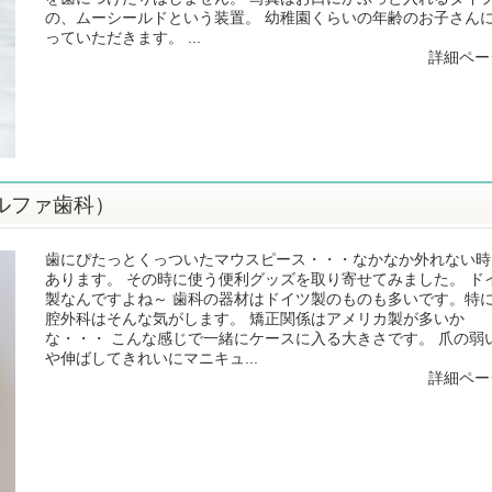
の、ムーシールドという装置。 幼稚園くらいの年齢のお子さん
っていただきます。 ...
詳細ペー
ルファ歯科）
歯にぴたっとくっついたマウスピース・・・なかなか外れない時
あります。 その時に使う便利グッズを取り寄せてみました。 ド
製なんですよね～ 歯科の器材はドイツ製のものも多いです。特
腔外科はそんな気がします。 矯正関係はアメリカ製が多いか
な・・・ こんな感じで一緒にケースに入る大きさです。 爪の弱
や伸ばしてきれいにマニキュ...
詳細ペー