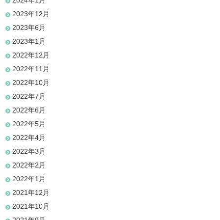
2024年1月
2023年12月
2023年6月
2023年1月
2022年12月
2022年11月
2022年10月
2022年7月
2022年6月
2022年5月
2022年4月
2022年3月
2022年2月
2022年1月
2021年12月
2021年10月