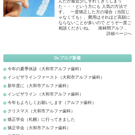
んだか最近少しずれてきてしまっ
た・・・という方にも 人気の方法で
す。 一度矯正した方の場合（当院じ
ゃなくても）、費用はそれほど高額に
ならないことが多いので どうぞ一度ご
相談くださいね。 南林間アルフ...
詳細ページへ
Dr.ブログ新着
今年の夏季休診（大和市アルファ歯科）
インビザラインファースト（大和市アルファ歯科）
新年度に（大和市アルファ歯科）
インビザライン（大和市アルファ歯科）
今年もよろしくお願いします（アルファ歯科）
クリスマス（大和市アルファ歯科）
矯正学会（札幌）に行ってきました
矯正学会（大和市アルファ歯科）