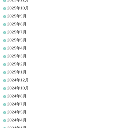
2025年12月
2025年10月
2025年9月
2025年8月
2025年7月
2025年5月
2025年4月
2025年3月
2025年2月
2025年1月
2024年12月
2024年10月
2024年8月
2024年7月
2024年5月
2024年4月