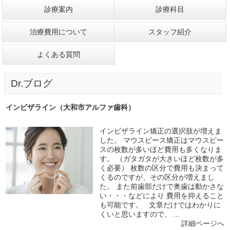
診療案内
診療科目
治療費用について
スタッフ紹介
よくある質問
Dr.ブログ
インビザライン（大和市アルファ歯科）
インビザライン矯正の選択肢が増えま
した。 マウスピース矯正はマウスピー
スの枚数が多いほど費用も多くなりま
す。 （ガタガタが大きいほど枚数が多
く必要） 枚数の区分で費用も決まって
くるのですが、その区分が増えまし
た。 また前歯部だけで奥歯は動かさな
い・・・などにより 費用を抑えること
も可能です。 文章だけではわかりに
くいと思いますので、 ...
詳細ページへ