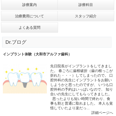
診療案内
診療科目
治療費用について
スタッフ紹介
よくある質問
Dr.ブログ
インプラント体験（大和市アルファ歯科）
先日院長がインプラントをしてきまし
た。 春ごろに歯根破折（歯の根っこが
折れた・・・）してしまったので。 口
腔外科の先生にインプラントをお願い
しようかと思ったのですが、 いつも口
腔外科の予約はいっぱいなので、 知り
合いの先生にしてもらってきました。
思ったよりも短い時間で終わり、食
事も割と普通に取れました。 本人も覚
悟していたより楽だっ...
詳細ページへ