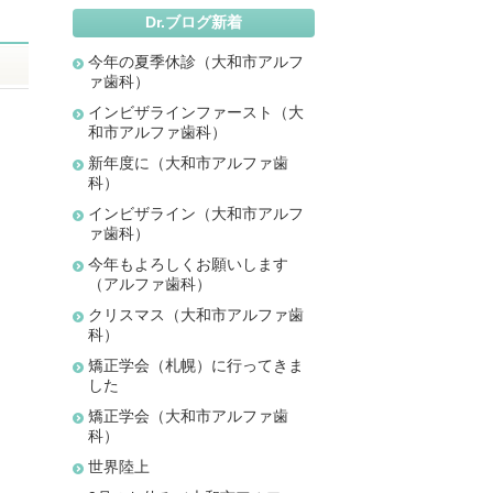
Dr.ブログ新着
今年の夏季休診（大和市アルフ
ァ歯科）
インビザラインファースト（大
和市アルファ歯科）
新年度に（大和市アルファ歯
科）
インビザライン（大和市アルフ
ァ歯科）
今年もよろしくお願いします
（アルファ歯科）
クリスマス（大和市アルファ歯
科）
矯正学会（札幌）に行ってきま
した
矯正学会（大和市アルファ歯
科）
世界陸上