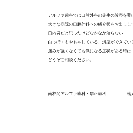
アルファ歯科では口腔外科の先生の診察を受
大きな病院の口腔外科への紹介状をお出しし
口内炎だと思ったけどなかなか治らない・・
白っぽくもやもやしている、潰瘍ができてい
痛みが強くなくても気になる症状がある時は
どうぞご相談ください。
南林間アルファ歯科・矯正歯科 楠元