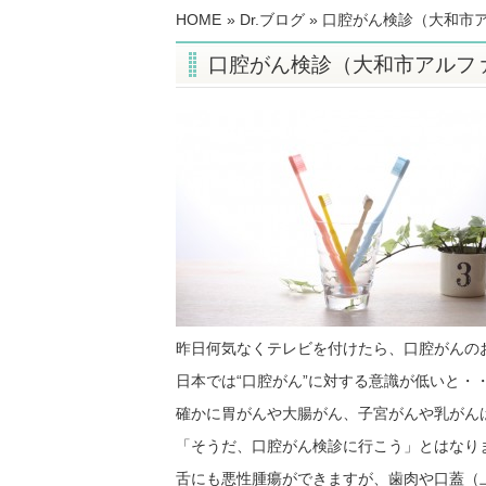
HOME
»
Dr.ブログ
» 口腔がん検診（大和市
口腔がん検診（大和市アルフ
昨日何気なくテレビを付けたら、口腔がんの
日本では“口腔がん”に対する意識が低いと・
確かに胃がんや大腸がん、子宮がんや乳がん
「そうだ、口腔がん検診に行こう」とはなり
舌にも悪性腫瘍ができますが、歯肉や口蓋（