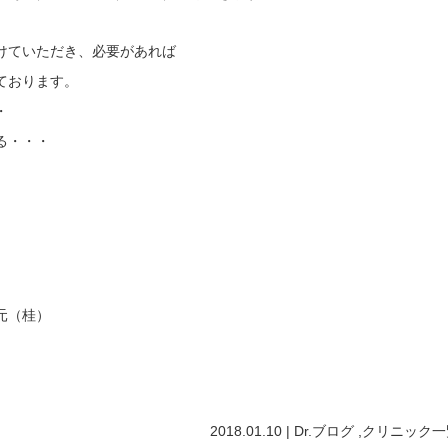
けていただき、必要があれば
ております。
・
る・・・
（桂）
2018.01.10 |
Dr.ブログ
,
クリニック
一