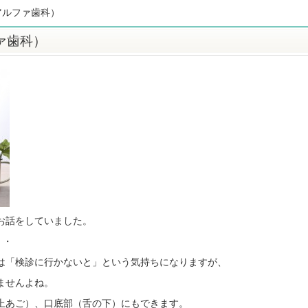
アルファ歯科）
ァ歯科）
お話をしていました。
・・
は「検診に行かないと」という気持ちになりますが、
ませんよね。
上あご）、口底部（舌の下）にもできます。