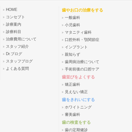
HOME
歯やお口の治療をする
コンセプト
一般歯科
診療案内
小児歯科
診療科目
マタニティ歯科
治療費用について
口腔外科・顎関節症
スタッフ紹介
インプラント
Dr.ブログ
親知らず
スタッフブログ
歯周病治療について
よくある質問
手術前後の口腔ケア
歯並びをよくする
矯正歯科
見えない矯正
歯をきれいにする
ホワイトニング
審美歯科
歯の検査をする
歯の定期健診