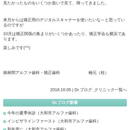
見たかったものをいくつか急いで見て、帰ってきました。
来月からは矯正用のデジタルスキャナーを使いたいな～と思ってい
るのですが
10月は矯正関係の集まりがいくつかあったり、矯正学会も横浜であ
ります。
楽しみです(^^)
南林間アルファ歯科・矯正歯科 楠元（桂）
2018.10.05 |
Dr.ブログ
,
クリニック
一覧へ
Dr.ブログ新着
今年の夏季休診（大和市アルファ歯科）
インビザラインファースト（大和市アルファ歯科）
新年度に（大和市アルファ歯科）