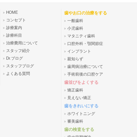
HOME
歯やお口の治療をする
コンセプト
一般歯科
診療案内
小児歯科
診療科目
マタニティ歯科
治療費用について
口腔外科・顎関節症
スタッフ紹介
インプラント
Dr.ブログ
親知らず
スタッフブログ
歯周病治療について
よくある質問
手術前後の口腔ケア
歯並びをよくする
矯正歯科
見えない矯正
歯をきれいにする
ホワイトニング
審美歯科
歯の検査をする