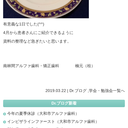
有意義な1日でした(^^)
4月から患者さんにご紹介できるように
資料の整理など急ぎたいと思います。
南林間アルファ歯科・矯正歯科 楠元（桂）
2019.03.22 |
Dr.ブログ
,
学会・勉強会
一覧へ
Dr.ブログ新着
今年の夏季休診（大和市アルファ歯科）
インビザラインファースト（大和市アルファ歯科）