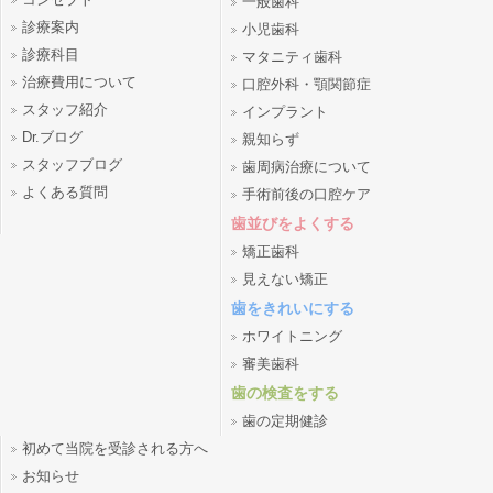
コンセプト
一般歯科
診療案内
小児歯科
診療科目
マタニティ歯科
治療費用について
口腔外科・顎関節症
スタッフ紹介
インプラント
Dr.ブログ
親知らず
スタッフブログ
歯周病治療について
よくある質問
手術前後の口腔ケア
歯並びをよくする
矯正歯科
見えない矯正
歯をきれいにする
ホワイトニング
審美歯科
歯の検査をする
歯の定期健診
初めて当院を受診される方へ
お知らせ