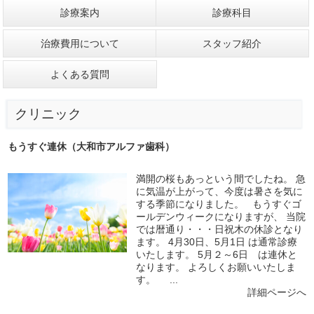
診療案内
診療科目
治療費用について
スタッフ紹介
よくある質問
クリニック
もうすぐ連休（大和市アルファ歯科）
満開の桜もあっという間でしたね。 急
に気温が上がって、今度は暑さを気に
する季節になりました。 もうすぐゴ
ールデンウィークになりますが、 当院
では暦通り・・・日祝木の休診となり
ます。 4月30日、5月1日 は通常診療
いたします。 5月２～6日 は連休と
なります。 よろしくお願いいたしま
す。 ...
詳細ページへ