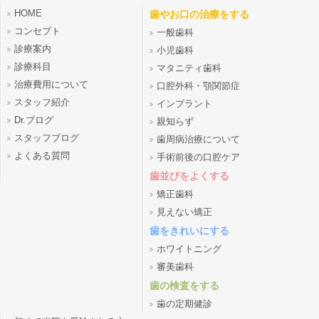
HOME
歯やお口の治療をする
コンセプト
一般歯科
診療案内
小児歯科
診療科目
マタニティ歯科
治療費用について
口腔外科・顎関節症
スタッフ紹介
インプラント
Dr.ブログ
親知らず
スタッフブログ
歯周病治療について
よくある質問
手術前後の口腔ケア
歯並びをよくする
矯正歯科
見えない矯正
歯をきれいにする
ホワイトニング
審美歯科
歯の検査をする
歯の定期健診