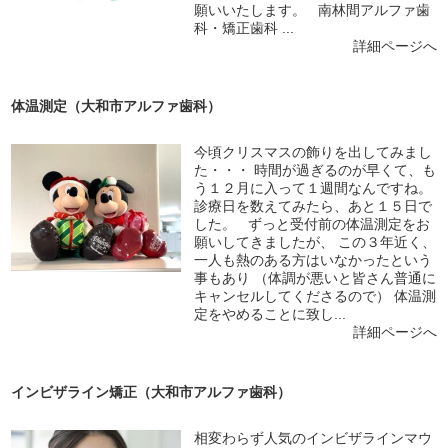
願いいたします。 南林間アルファ歯
科・矯正歯科 ...
詳細ページへ
体温測定（大和市アルファ歯科）
今頃クリスマスの飾りを出してみまし
た・・・ 時間が過ぎるのが早くて、も
う１２月に入って１週間なんですね。
診療日を数えてみたら、あと１５日で
した。 ずっと受付前の体温測定をお
願いしてきましたが、 この３年近く、
一人も熱のある方はいなかったという
事もあり （体調が悪いと皆さん普通に
キャンセルしてくださるので） 体温測
定をやめることに致し...
詳細ページへ
インビザライン矯正（大和市アルファ歯科）
相変わらず人気のインビザラインマウ