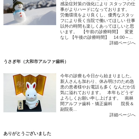
感染症対策の強化により スタッフの仕
事がよりハードになっております。
労働環境をより良くし、優秀なスタッ
フにより長く当院で働いてほしい 仕事
以外の時間も楽しくあってほしいと思
います。 【午前の診療時間】 変更
なし 【午後の診療時間】 14:00～...
詳細ページへ
うさぎ年（大和市アルファ歯科）
今年の診療も今日から始まりました。
新人さんも加わり、休み明けのため急
患の患者様やお電話も多く なんだか活
気に溢れております。 本年もどうぞ
よろしくお願い申し上げます。 南林
間アルファ歯科・矯正歯科 院長＆
副院長...
詳細ページへ
ありがとうございました